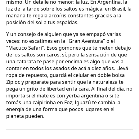
mismo. Un detalle no menor: la luz. En Argentina, la
luz de la tarde sobre los saltos es mágica; en Brasil, la
mañana te regala arcoíris constantes gracias a la
posición del sol a tus espaldas.
Y un consejo de alguien que ya se empapó varias
veces: no escatimes en la "Gran Aventura" o el
"Macuco Safari". Esos gomones que te meten debajo
de los saltos son caros, sí, pero la sensación de que
una catarata te pase por encima es algo que vas a
contar en todos los asados de acá a diez años. Llevá
ropa de repuesto, guardá el celular en doble bolsa
Ziploc y preparate para sentir que la naturaleza te
pega un grito de libertad en la cara. Al final del día, no
importa si el mate es con yerba argentina o si te
tomás una caipirinha en Foz; Iguazú te cambia la
energía de una forma que pocos lugares en el
planeta pueden.