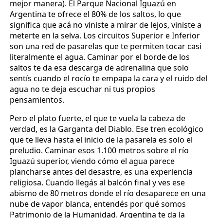
mejor manera). El Parque Nacional Iguazú en
Argentina te ofrece el 80% de los saltos, lo que
significa que acá no viniste a mirar de lejos, viniste a
meterte en la selva. Los circuitos Superior e Inferior
son una red de pasarelas que te permiten tocar casi
literalmente el agua. Caminar por el borde de los
saltos te da esa descarga de adrenalina que solo
sentís cuando el rocío te empapa la cara y el ruido del
agua no te deja escuchar ni tus propios
pensamientos.
Pero el plato fuerte, el que te vuela la cabeza de
verdad, es la Garganta del Diablo. Ese tren ecológico
que te lleva hasta el inicio de la pasarela es solo el
preludio. Caminar esos 1.100 metros sobre el río
Iguazú superior, viendo cómo el agua parece
plancharse antes del desastre, es una experiencia
religiosa. Cuando llegás al balcón final y ves ese
abismo de 80 metros donde el río desaparece en una
nube de vapor blanca, entendés por qué somos
Patrimonio de la Humanidad. Argentina te da la