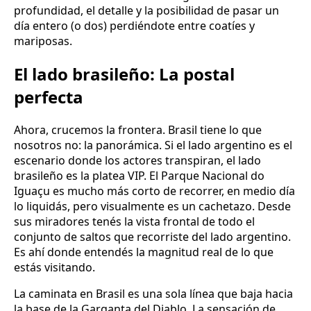
profundidad, el detalle y la posibilidad de pasar un
día entero (o dos) perdiéndote entre coatíes y
mariposas.
El lado brasileño: La postal
perfecta
Ahora, crucemos la frontera. Brasil tiene lo que
nosotros no: la panorámica. Si el lado argentino es el
escenario donde los actores transpiran, el lado
brasileño es la platea VIP. El Parque Nacional do
Iguaçu es mucho más corto de recorrer, en medio día
lo liquidás, pero visualmente es un cachetazo. Desde
sus miradores tenés la vista frontal de todo el
conjunto de saltos que recorriste del lado argentino.
Es ahí donde entendés la magnitud real de lo que
estás visitando.
La caminata en Brasil es una sola línea que baja hacia
la base de la Garganta del Diablo. La sensación de